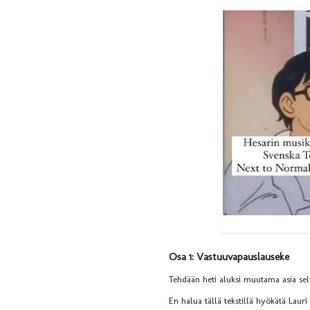
Osa 1: Vastuuvapauslauseke
Tehdään heti aluksi muutama asia sel
En halua tällä tekstillä hyökätä Lauri