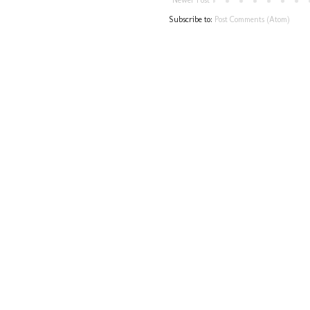
Subscribe to:
Post Comments (Atom)